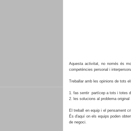
Aquesta activitat, no només és molt
competències personal i interperson
Treballar amb les opinions de tots 
1. fas sentir partícep a tots i totes 
2. les solucions al problema origin
El treball en equip i el pensament cr
És d'aquí on els equips poden obtenir
de negoci.