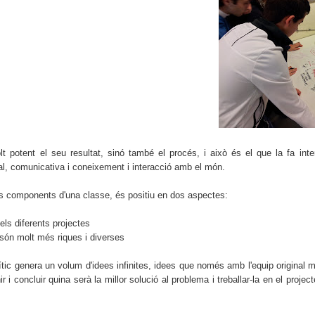
 potent el seu resultat, sinó també el procés, i això és el que la fa inte
al, comunicativa i coneixement i interacció amb el món.
els components d'una classe, és positiu en dos aspectes:
dels diferents projectes
al són molt més riques i diverses
ític genera un volum d'idees infinites, idees que només amb l'equip original m
 i concluir quina serà la millor solució al problema i treballar-la en el projec