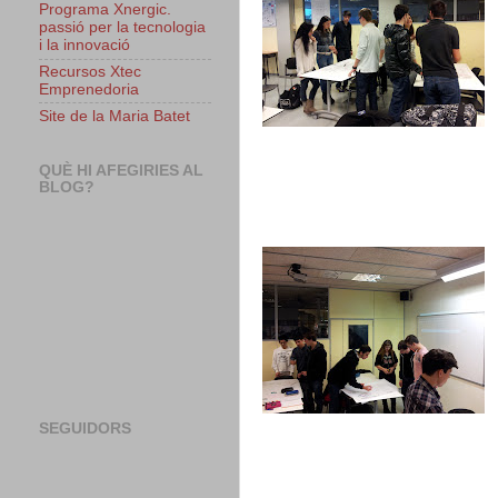
Programa Xnergic.
passió per la tecnologia
i la innovació
Recursos Xtec
Emprenedoria
Site de la Maria Batet
QUÈ HI AFEGIRIES AL
BLOG?
SEGUIDORS