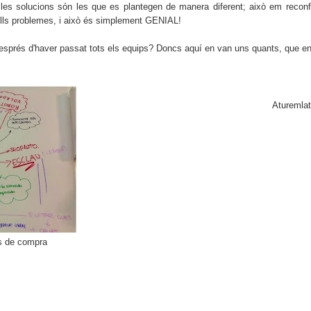
 les solucions són les que es plantegen de manera diferent; això em recon
ells problemes, i això és simplement GENIAL!
sprés d'haver passat tots els equips? Doncs aquí en van uns quants, que en 
Aturemlat
s de compra