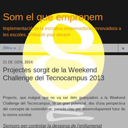
Som el que emprenem
Implementació de la iniciativa emprenedora i innovadora a
les escoles. Unleash your dream!
▼
21 DE GEN. 2014
Projectes sorgit de la Weekend
Challenge del Tecnocampus 2013
Projecte, que malgrat que no va ser dels guanyadors a la Weekend
Challenge del Tecnocampus, té un gran potencial, des d'una perspectiva
del concepte de sostenibilitat, paraula clau pel desenvolupament futur de
la nostra societat.
Sensors per controlar la despesa de l'enllumenat