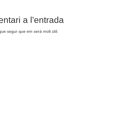
ntari a l'entrada
que segur que em serà molt útil.