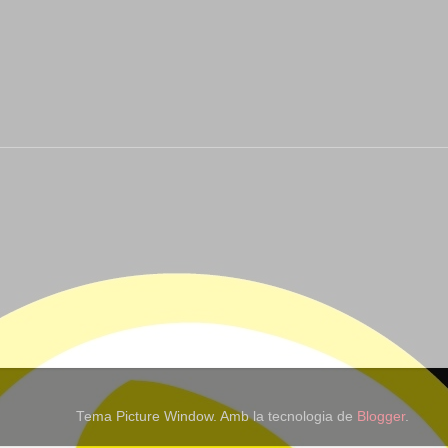
Tema Picture Window. Amb la tecnologia de
Blogger
.