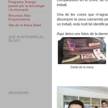
Programa Xnergic.
treball.
passió per la tecnologia
i la innovació
Una de les coses que m'agrada
Recursos Xtec
dissenyen la seva samarreta pe
Emprenedoria
un treball, està molt bé identifi
Site de la Maria Batet
Aquí deixo uns fotos de la darre
QUÈ HI AFEGIRIES AL
BLOG?
Detall de la meva
SEGUIDORS