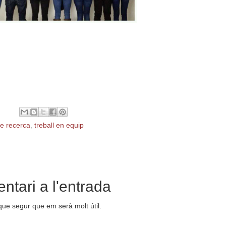
de recerca
,
treball en equip
ntari a l'entrada
que segur que em serà molt útil.