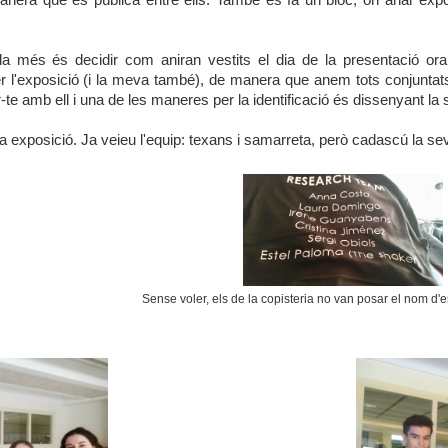
 més és decidir com aniran vestits el dia de la presentació ora
r l'exposició (i la meva també), de manera que anem tots conjunta
car-te amb ell i una de les maneres per la identificació és dissenyant l
ra exposició. Ja veieu l'equip: texans i samarreta, però cadascú la se
Sense voler, els de la copisteria no van posar el nom d